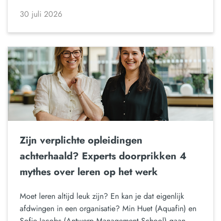
30 juli 2026
Zijn verplichte opleidingen
achterhaald? Experts doorprikken 4
mythes over leren op het werk
Moet leren altijd leuk zijn? En kan je dat eigenlijk
afdwingen in een organisatie? Min Huet (Aquafin) en
Sofie Jacobs (Antwerp Management School) gaan