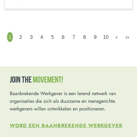
›
››
1
2
3
4
5
6
7
8
9
10
JOIN THE
MOVEMENT!
Baanbrekende Werkgever is een lerend netwerk van
organisaties die zich als duurzame en mensgerichte
werkgevers willen ontwikkelen en positioneren.
WORD EEN BAANBREKENDE WERKGEVER