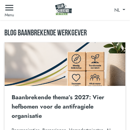
NL
Menu
BLOG BAANBREKENDE WERKGEVER
Baanbrekende thema’s 2027: Vier
hefbomen voor de antifragiele
organisatie