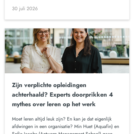
30 juli 2026
Zijn verplichte opleidingen
achterhaald? Experts doorprikken 4
mythes over leren op het werk
Moet leren altijd leuk zijn? En kan je dat eigenlijk
afdwingen in een organisatie? Min Huet (Aquafin) en
Sofie Jacobs (Antwerp Management School) gaan