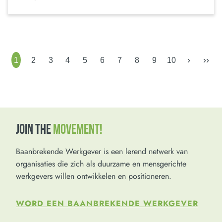
›
››
1
2
3
4
5
6
7
8
9
10
JOIN THE
MOVEMENT!
Baanbrekende Werkgever is een lerend netwerk van
organisaties die zich als duurzame en mensgerichte
werkgevers willen ontwikkelen en positioneren.
WORD EEN BAANBREKENDE WERKGEVER