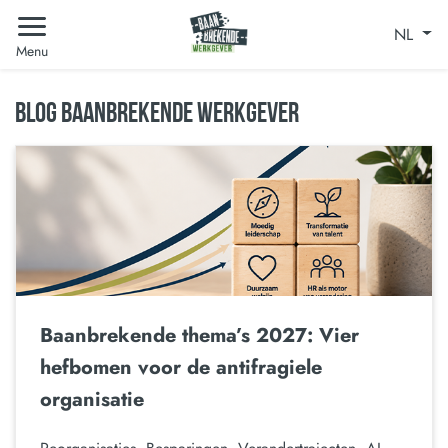
NL
Menu
BLOG BAANBREKENDE WERKGEVER
Baanbrekende thema’s 2027: Vier
hefbomen voor de antifragiele
organisatie