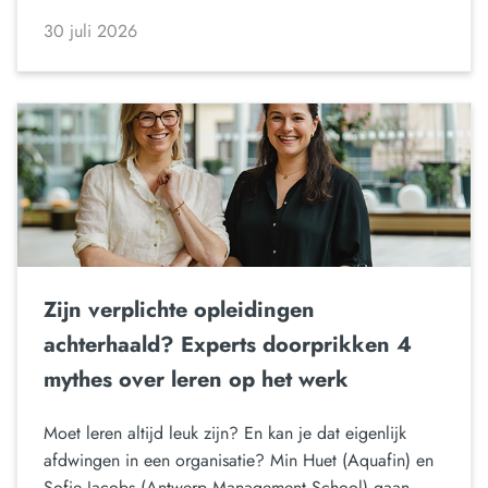
30 juli 2026
Zijn verplichte opleidingen
achterhaald? Experts doorprikken 4
mythes over leren op het werk
Moet leren altijd leuk zijn? En kan je dat eigenlijk
afdwingen in een organisatie? Min Huet (Aquafin) en
Sofie Jacobs (Antwerp Management School) gaan