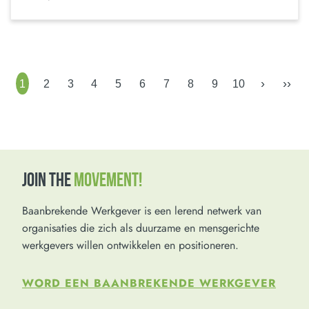
›
››
1
2
3
4
5
6
7
8
9
10
JOIN THE
MOVEMENT!
Baanbrekende Werkgever is een lerend netwerk van
organisaties die zich als duurzame en mensgerichte
werkgevers willen ontwikkelen en positioneren.
WORD EEN BAANBREKENDE WERKGEVER