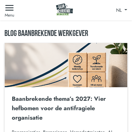
NL
Menu
BLOG BAANBREKENDE WERKGEVER
Baanbrekende thema’s 2027: Vier
hefbomen voor de antifragiele
organisatie