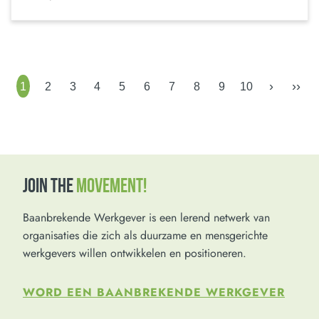
›
››
1
2
3
4
5
6
7
8
9
10
JOIN THE
MOVEMENT!
Baanbrekende Werkgever is een lerend netwerk van
organisaties die zich als duurzame en mensgerichte
werkgevers willen ontwikkelen en positioneren.
WORD EEN BAANBREKENDE WERKGEVER