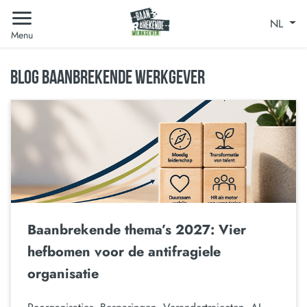
NL
Menu
BLOG BAANBREKENDE WERKGEVER
Baanbrekende thema’s 2027: Vier
hefbomen voor de antifragiele
organisatie