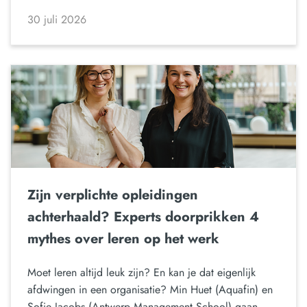
30 juli 2026
Zijn verplichte opleidingen
achterhaald? Experts doorprikken 4
mythes over leren op het werk
Moet leren altijd leuk zijn? En kan je dat eigenlijk
afdwingen in een organisatie? Min Huet (Aquafin) en
Sofie Jacobs (Antwerp Management School) gaan