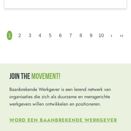
›
››
1
2
3
4
5
6
7
8
9
10
JOIN THE
MOVEMENT!
Baanbrekende Werkgever is een lerend netwerk van
organisaties die zich als duurzame en mensgerichte
werkgevers willen ontwikkelen en positioneren.
WORD EEN BAANBREKENDE WERKGEVER