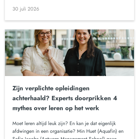
30 juli 2026
Zijn verplichte opleidingen
achterhaald? Experts doorprikken 4
mythes over leren op het werk
Moet leren altijd leuk zijn? En kan je dat eigenlijk
afdwingen in een organisatie? Min Huet (Aquafin) en
Sofie Jacobs (Antwerp Management School) gaan