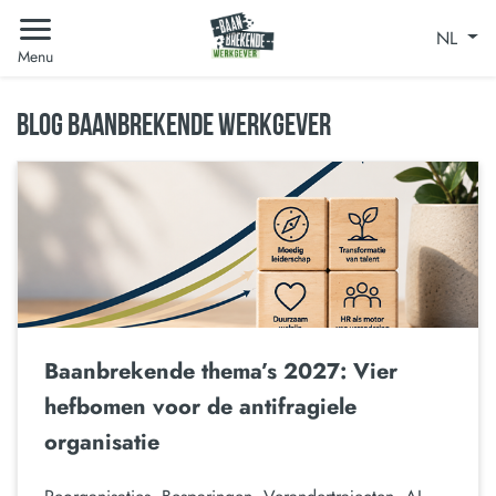
NL
Menu
BLOG BAANBREKENDE WERKGEVER
Baanbrekende thema’s 2027: Vier
hefbomen voor de antifragiele
organisatie