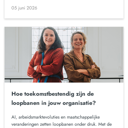
05 juni 2026
Hoe toekomstbestendig zijn de
loopbanen in jouw organisatie?
AI, arbeidsmarktevoluties en maatschappelijke
veranderingen zetten loopbanen onder druk. Met de