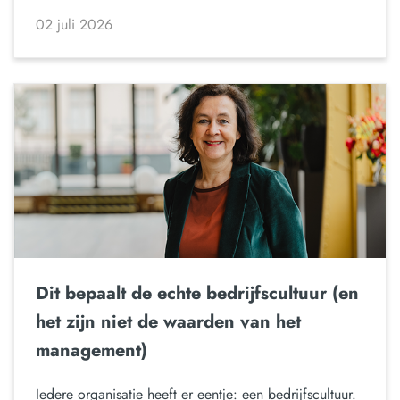
02 juli 2026
Dit bepaalt de echte bedrijfscultuur (en
het zijn niet de waarden van het
management)
Iedere organisatie heeft er eentje: een bedrijfscultuur.