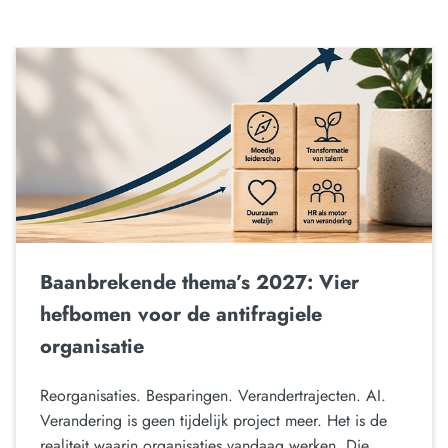
Baanbrekende thema’s 2027: Vier
hefbomen voor de antifragiele
organisatie
Reorganisaties. Besparingen. Verandertrajecten. AI.
Verandering is geen tijdelijk project meer. Het is de
realiteit waarin organisaties vandaag werken. Die