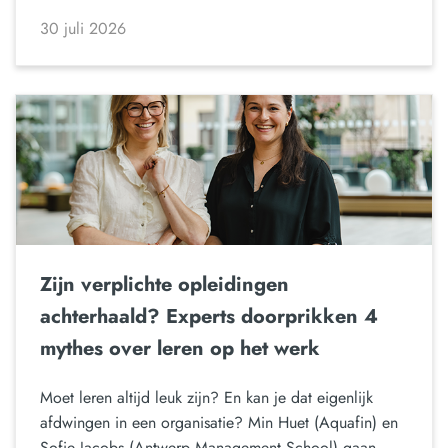
30 juli 2026
Zijn verplichte opleidingen
achterhaald? Experts doorprikken 4
mythes over leren op het werk
Moet leren altijd leuk zijn? En kan je dat eigenlijk
afdwingen in een organisatie? Min Huet (Aquafin) en
Sofie Jacobs (Antwerp Management School) gaan