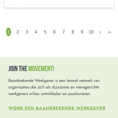
›
››
1
2
3
4
5
6
7
8
9
10
JOIN THE
MOVEMENT!
Baanbrekende Werkgever is een lerend netwerk van
organisaties die zich als duurzame en mensgerichte
werkgevers willen ontwikkelen en positioneren.
WORD EEN BAANBREKENDE WERKGEVER