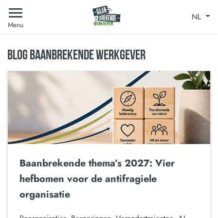
NL
Menu
BLOG BAANBREKENDE WERKGEVER
Baanbrekende thema’s 2027: Vier
hefbomen voor de antifragiele
organisatie