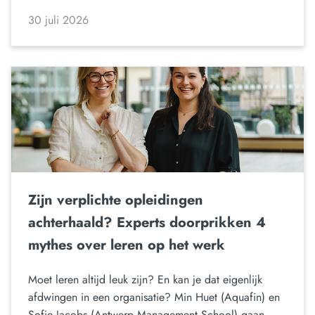
30 juli 2026
Zijn verplichte opleidingen
achterhaald? Experts doorprikken 4
mythes over leren op het werk
Moet leren altijd leuk zijn? En kan je dat eigenlijk
afdwingen in een organisatie? Min Huet (Aquafin) en
Sofie Jacobs (Antwerp Management School) gaan