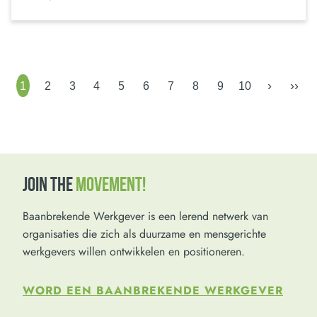
›
››
1
2
3
4
5
6
7
8
9
10
JOIN THE
MOVEMENT!
Baanbrekende Werkgever is een lerend netwerk van
organisaties die zich als duurzame en mensgerichte
werkgevers willen ontwikkelen en positioneren.
WORD EEN BAANBREKENDE WERKGEVER