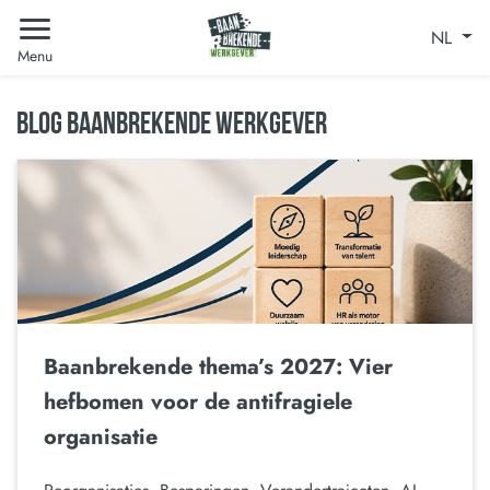
NL
Menu
BLOG BAANBREKENDE WERKGEVER
Baanbrekende thema’s 2027: Vier
hefbomen voor de antifragiele
organisatie