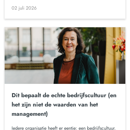
02 juli 2026
Dit bepaalt de echte bedrijfscultuur (en
het zijn niet de waarden van het
management)
Iedere organisatie heeft er eentje: een bedrijfscultuur.