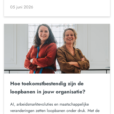
05 juni 2026
Hoe toekomstbestendig zijn de
loopbanen in jouw organisatie?
AI, arbeidsmarktevoluties en maatschappelijke
veranderingen zetten loopbanen onder druk. Met de