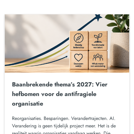
Baanbrekende thema’s 2027: Vier
hefbomen voor de antifragiele
organisatie
Reorganisaties. Besparingen. Verandertrajecten. AI.
Verandering is geen tijdelijk project meer. Het is de
realiteit waarin organisaties vandaag werken. Die