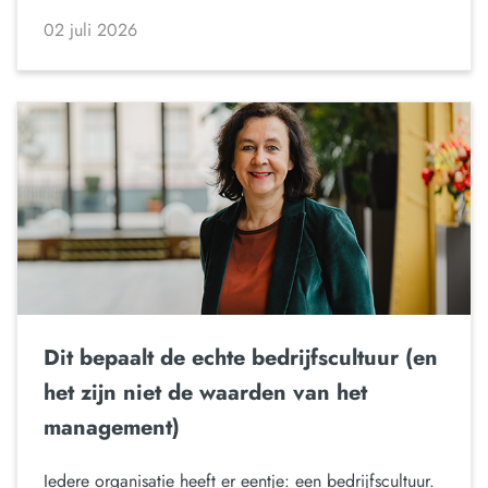
02 juli 2026
Dit bepaalt de echte bedrijfscultuur (en
het zijn niet de waarden van het
management)
Iedere organisatie heeft er eentje: een bedrijfscultuur.