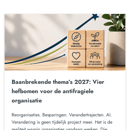
Baanbrekende thema’s 2027: Vier
hefbomen voor de antifragiele
organisatie
Reorganisaties. Besparingen. Verandertrajecten. AI.
Verandering is geen tijdelijk project meer. Het is de
realiteit waarin organisaties vandaag werken. Die