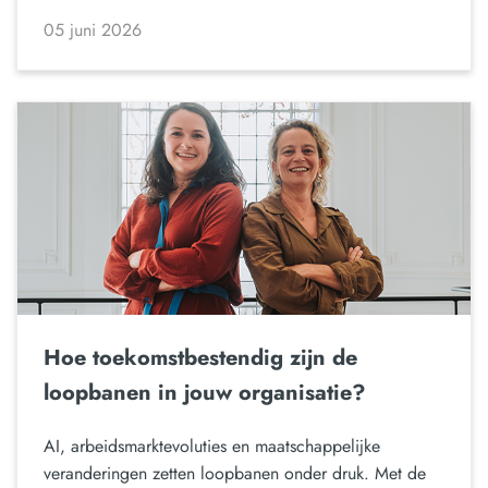
05 juni 2026
Hoe toekomstbestendig zijn de
loopbanen in jouw organisatie?
AI, arbeidsmarktevoluties en maatschappelijke
veranderingen zetten loopbanen onder druk. Met de