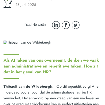
13 juni 2025
Deel dit artikel
Als AI taken van ons overneemt, denken we vaak
aan administratieve en repetitieve taken. Hoe zit
dat in het geval van HR?
Thibault van de Wildebergh
: “Op dit ogenblik zorgt AI er
inderdaad vooral voor dat de administratieve last bij HR
vermindert. Het antwoord op een vraag van een medewerker
over pakweg maaltijdcheques kan je perfect uitbesteden aan