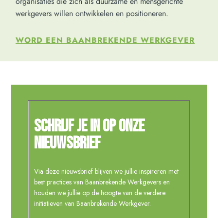
organisaties die zich als duurzame en mensgerichte
werkgevers willen ontwikkelen en positioneren.
WORD EEN BAANBREKENDE WERKGEVER