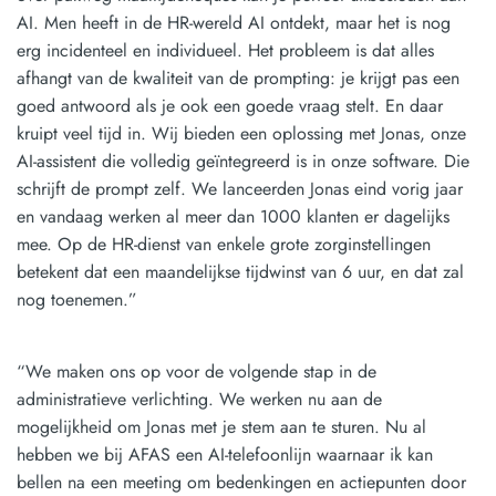
AI. Men heeft in de HR-wereld AI ontdekt, maar het is nog
erg incidenteel en individueel. Het probleem is dat alles
afhangt van de kwaliteit van de prompting: je krijgt pas een
goed antwoord als je ook een goede vraag stelt. En daar
kruipt veel tijd in. Wij bieden een oplossing met Jonas, onze
AI-assistent die volledig geïntegreerd is in onze software. Die
schrijft de prompt zelf. We lanceerden Jonas eind vorig jaar
en vandaag werken al meer dan 1000 klanten er dagelijks
mee. Op de HR-dienst van enkele grote zorginstellingen
betekent dat een maandelijkse tijdwinst van 6 uur, en dat zal
nog toenemen.”
“We maken ons op voor de volgende stap in de
administratieve verlichting. We werken nu aan de
mogelijkheid om Jonas met je stem aan te sturen. Nu al
hebben we bij AFAS een AI-telefoonlijn waarnaar ik kan
bellen na een meeting om bedenkingen en actiepunten door