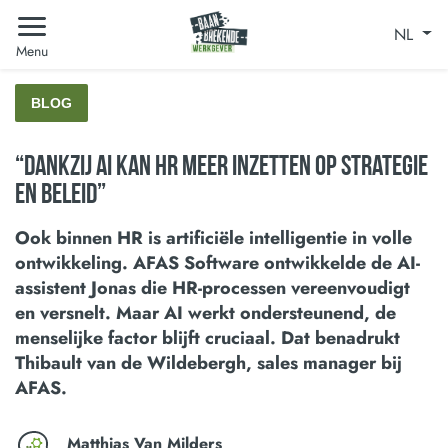
NL
Menu
BLOG
“Dankzij AI kan HR meer inzetten op strategie
en beleid”
Ook binnen HR is artificiële intelligentie in volle
ontwikkeling. AFAS Software ontwikkelde de AI-
assistent Jonas die HR-processen vereenvoudigt
en versnelt. Maar AI werkt ondersteunend, de
menselijke factor blijft cruciaal. Dat benadrukt
Thibault van de Wildebergh, sales manager bij
AFAS.
Matthias Van Milders