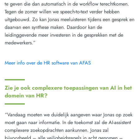
te geven die dan automatisch in de workflow terechtkomen.
Tegen de zomer willen we speech-to-text verder hebben
uitgebouwd. Zo kan Jonas meeluisteren tijdens een gesprek en
daarvan een synthese maken. Daardoor kan de
leidinggevende meer investeren in de gesprekken met de
medewerkers.”
Meer info over de HR software van AFAS
Zie je ook complexere toepassingen van AI in het
domein van HR?
“Vandaag moeten we duidelijk aangeven waar Jonas op zoek
moet gaan naar informatie. In de toekomst zal de AI-assistent
complexere zoekopdrachten aankunnen. Jonas zal
bijvoorbeeld – alle veiligheidsregels in acht genomen –