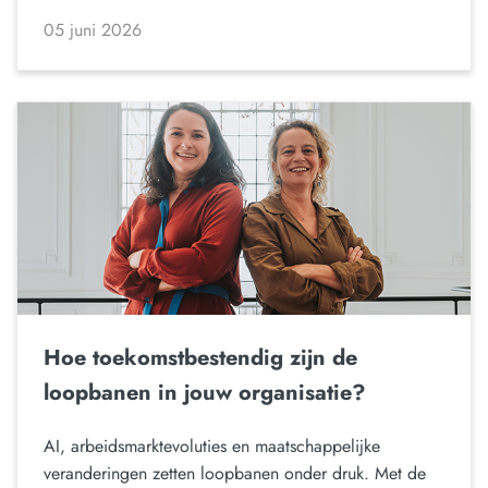
05 juni 2026
Hoe toekomstbestendig zijn de
loopbanen in jouw organisatie?
AI, arbeidsmarktevoluties en maatschappelijke
veranderingen zetten loopbanen onder druk. Met de