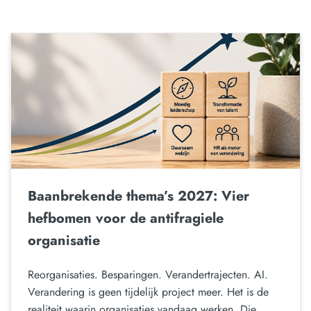
Baanbrekende thema’s 2027: Vier
hefbomen voor de antifragiele
organisatie
Reorganisaties. Besparingen. Verandertrajecten. AI.
Verandering is geen tijdelijk project meer. Het is de
realiteit waarin organisaties vandaag werken. Die