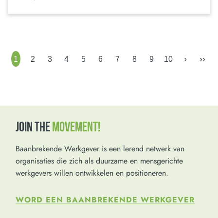
›
››
1
2
3
4
5
6
7
8
9
10
JOIN THE
MOVEMENT!
Baanbrekende Werkgever is een lerend netwerk van
organisaties die zich als duurzame en mensgerichte
werkgevers willen ontwikkelen en positioneren.
WORD EEN BAANBREKENDE WERKGEVER