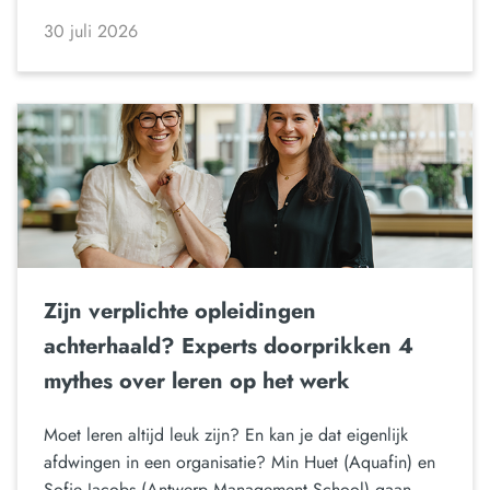
30 juli 2026
Zijn verplichte opleidingen
achterhaald? Experts doorprikken 4
mythes over leren op het werk
Moet leren altijd leuk zijn? En kan je dat eigenlijk
afdwingen in een organisatie? Min Huet (Aquafin) en
Sofie Jacobs (Antwerp Management School) gaan