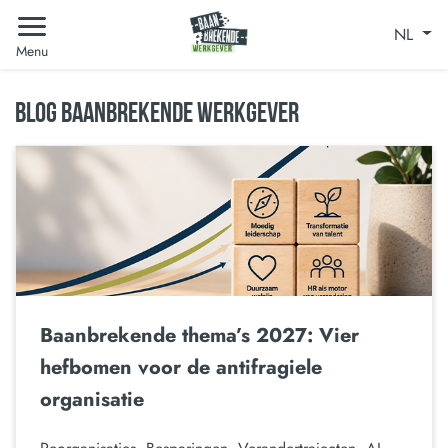
NL
Menu
BLOG BAANBREKENDE WERKGEVER
Baanbrekende thema’s 2027: Vier
hefbomen voor de antifragiele
organisatie