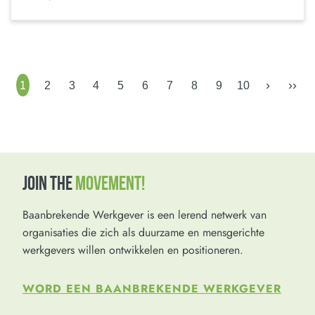
›
››
1
2
3
4
5
6
7
8
9
10
JOIN THE
MOVEMENT!
Baanbrekende Werkgever is een lerend netwerk van
organisaties die zich als duurzame en mensgerichte
werkgevers willen ontwikkelen en positioneren.
WORD EEN BAANBREKENDE WERKGEVER