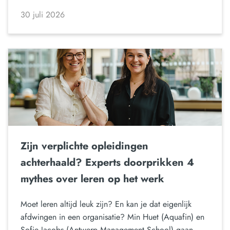
30 juli 2026
Zijn verplichte opleidingen
achterhaald? Experts doorprikken 4
mythes over leren op het werk
Moet leren altijd leuk zijn? En kan je dat eigenlijk
afdwingen in een organisatie? Min Huet (Aquafin) en
Sofie Jacobs (Antwerp Management School) gaan