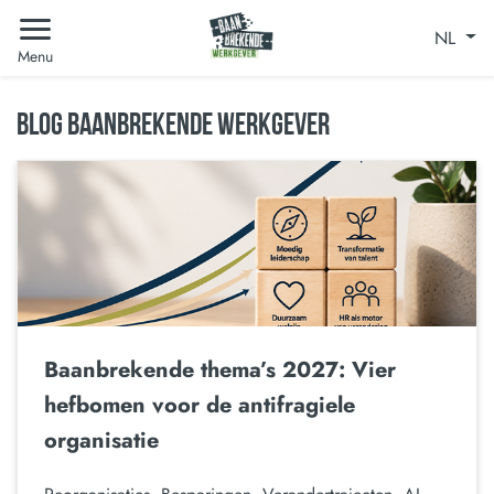
NL
Menu
BLOG BAANBREKENDE WERKGEVER
Baanbrekende thema’s 2027: Vier
hefbomen voor de antifragiele
organisatie