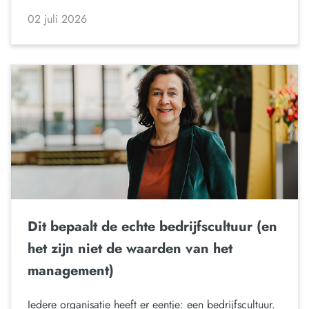
02 juli 2026
Dit bepaalt de echte bedrijfscultuur (en
het zijn niet de waarden van het
management)
Iedere organisatie heeft er eentje: een bedrijfscultuur.