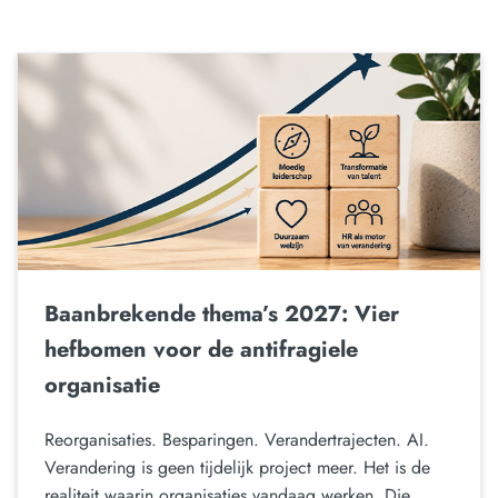
Baanbrekende thema’s 2027: Vier
hefbomen voor de antifragiele
organisatie
Reorganisaties. Besparingen. Verandertrajecten. AI.
Verandering is geen tijdelijk project meer. Het is de
realiteit waarin organisaties vandaag werken. Die