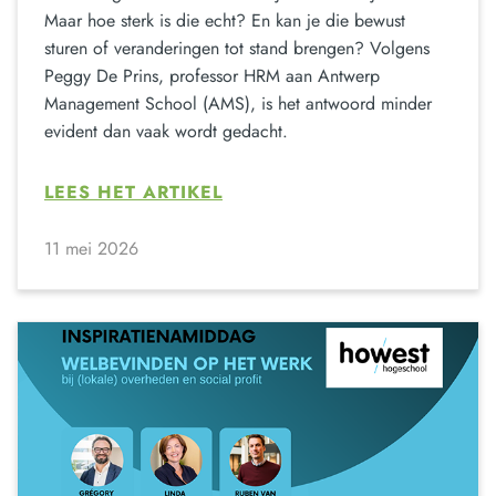
Maar hoe sterk is die echt? En kan je die bewust
sturen of veranderingen tot stand brengen? Volgens
Peggy De Prins, professor HRM aan Antwerp
Management School (AMS), is het antwoord minder
evident dan vaak wordt gedacht.
LEES HET ARTIKEL
11 mei 2026