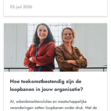
05 juni 2026
Hoe toekomstbestendig zijn de
loopbanen in jouw organisatie?
AI, arbeidsmarktevoluties en maatschappelijke
veranderingen zetten loopbanen onder druk. Met de