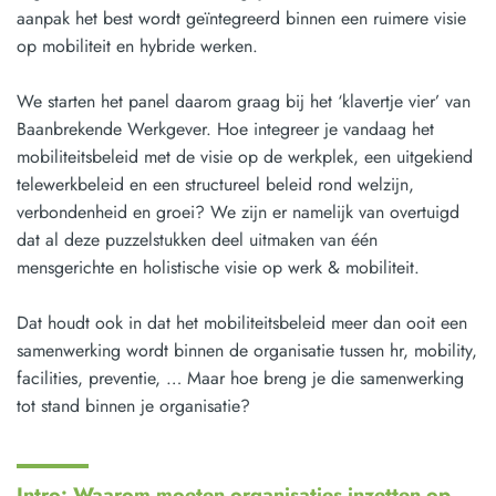
aanpak het best wordt geïntegreerd binnen een ruimere visie
op mobiliteit en hybride werken.
We starten het panel daarom graag bij het ‘klavertje vier’ van
Baanbrekende Werkgever. Hoe integreer je vandaag het
mobiliteitsbeleid met de visie op de werkplek, een uitgekiend
telewerkbeleid en een structureel beleid rond welzijn,
verbondenheid en groei? We zijn er namelijk van overtuigd
dat al deze puzzelstukken deel uitmaken van één
mensgerichte en holistische visie op werk & mobiliteit.
Dat houdt ook in dat het mobiliteitsbeleid meer dan ooit een
samenwerking wordt binnen de organisatie tussen hr, mobility,
facilities, preventie, … Maar hoe breng je die samenwerking
tot stand binnen je organisatie?
Intro: Waarom moeten organisaties inzetten op