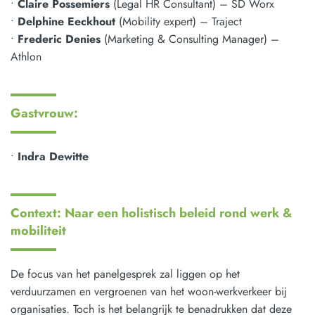
•
Claire Possemiers
(Legal HR Consultant) – SD Worx
•
Delphine Eeckhout
(Mobility expert) – Traject
•
Frederic Denies
(Marketing & Consulting Manager) –
Athlon
Gastvrouw:
•
Indra Dewitte
Context: Naar een holistisch beleid rond werk &
mobiliteit
De focus van het panelgesprek zal liggen op het
verduurzamen en vergroenen van het woon-werkverkeer bij
organisaties. Toch is het belangrijk te benadrukken dat deze