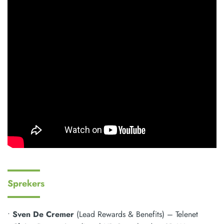
Sprekers
•
Sven De Cremer
(Lead Rewards & Benefits) – Telenet