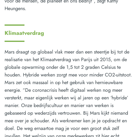
voor de mensen, de planeet en ons bedrijf”, zegt Kathy
Heungens.
Klimaatverdrag
Mars draagt op globaal vlak meer dan een steentje bij tot de
realisatie van het Klimaatverdrag van Parijs uit 2015, om de
globale opwarming onder de 1,5 tot 2 graden Celsius te
houden. Hybride werken zorgt mee voor minder CO2-uitstoot.
Mars zet ook massaal in op het gebruik van hernieuwbare
energie. “De coronacrisis heeft digitaal werken nog meer
versterkt, maar eigenlijk werken wij al jaren op een ‘hybride’
manier. Onze bedrijfscultuur en manier van werken is
gebaseerd op wederzijds vertrouwen. Bij Mars kijkt niemand
mee over je schouder. Als werknemer ken je je opdracht en
doel. De weg ernaartoe mag je voor een groot stuk zelf
invullen. Het welzijn van onze medewerkers zit hier echt