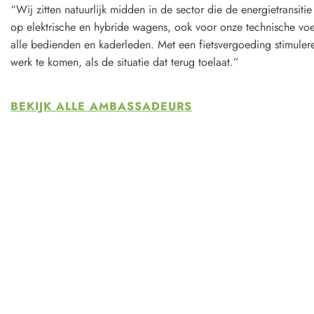
“Wij zitten natuurlijk midden in de sector die de energietransit
op elektrische en hybride wagens, ook voor onze technische vo
alle bedienden en kaderleden. Met een fietsvergoeding stimuler
werk te komen, als de situatie dat terug toelaat.”
BEKIJK ALLE AMBASSADEURS