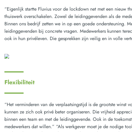
“Eigenlijk startte Fluvius voor de lockdown net met een nieuw th
thuiswerk overschakelen. Zowel de leidinggevenden als de medew
Binnen ons bedrijf zetten we in op een goede ondersteuning. 
leidinggevenden bij concrete vragen. Medewerkers kunnen terech
ook in hun privéleven. Die gesprekken zijn veilig en in volle ver
Flexibiliteit
“Het verminderen van de verplaatsingstijd is de grootste winst v
kunnen ze zich ook privé beter organiseren. Die vrijheid appreci
binnen een team en met de leidinggevende. Ook in de toekomst z
medewerkers dat willen.” “Als werkgever moet je de nodige tools