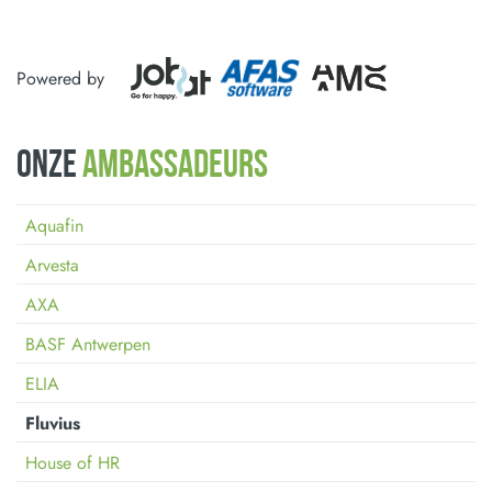
Powered by
Onze
ambassadeurs
Aquafin
Arvesta
AXA
BASF Antwerpen
ELIA
Fluvius
House of HR