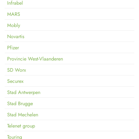
Infrabel
MARS
Mobly
Novartis
Pfizer
Provincie West-Vlaanderen
SD Worx
Securex
Stad Antwerpen
Stad Brugge
Stad Mechelen
Telenet group
Touring