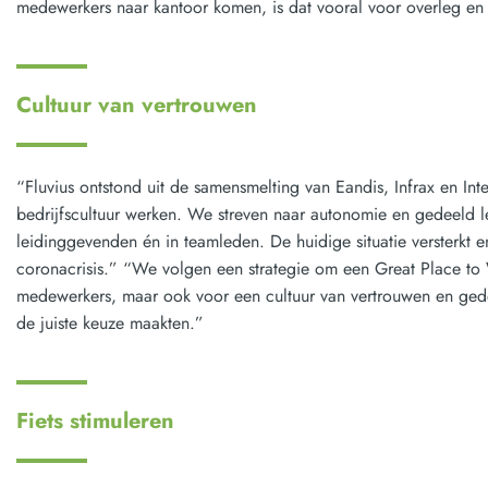
medewerkers naar kantoor komen, is dat vooral voor overleg e
Cultuur van vertrouwen
“Fluvius ontstond uit de samensmelting van Eandis, Infrax en I
bedrijfscultuur werken. We streven naar autonomie en gedeeld l
leidinggevenden én in teamleden. De huidige situatie versterkt en
coronacrisis.” “We volgen een strategie om een Great Place to
medewerkers, maar ook voor een cultuur van vertrouwen en gedeeld
de juiste keuze maakten.”
Fiets stimuleren