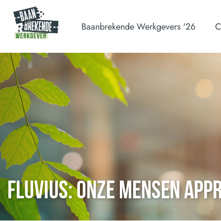
Baanbrekende Werkgevers '26
C
Fluvius: Onze mensen appre