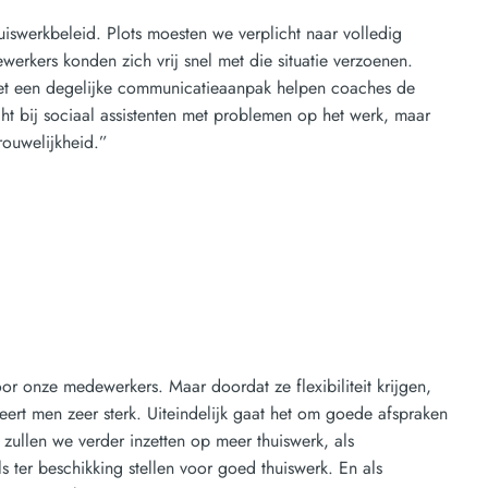
uiswerkbeleid. Plots moesten we verplicht naar volledig
erkers konden zich vrij snel met die situatie verzoenen.
Met een degelijke communicatieaanpak helpen coaches de
t bij sociaal assistenten met problemen op het werk, maar
trouwelijkheid.”
oor onze medewerkers. Maar doordat ze flexibiliteit krijgen,
eert men zeer sterk. Uiteindelijk gaat het om goede afspraken
ullen we verder inzetten op meer thuiswerk, als
 ter beschikking stellen voor goed thuiswerk. En als